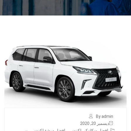
By admin
ديسمبر 20, 2020
افضل ميكانيكي لكزس
,
افضل ورشة لكزس
,
بر