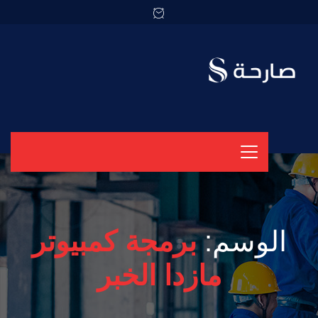
الوسم:
برمجة كمبيوتر
مازدا الخبر