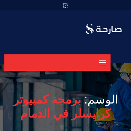
الوسم:
برمجة كمبيوتر
كرايسلر في الدمام