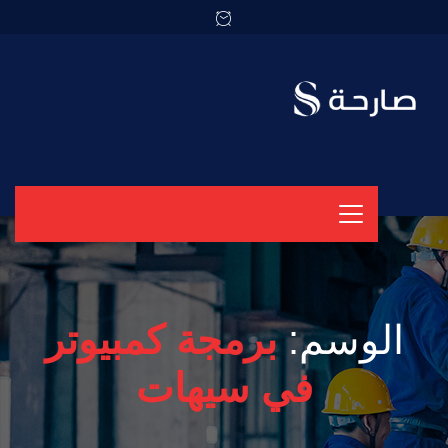
الوسم:
برمجة كمبيوتر
في سيهات