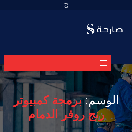
الوسم:
برمجة كمبيوتر
رنج روفر الدمام