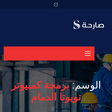
الوسم:
برمجة كمبيوتر
تويوتا الدمام