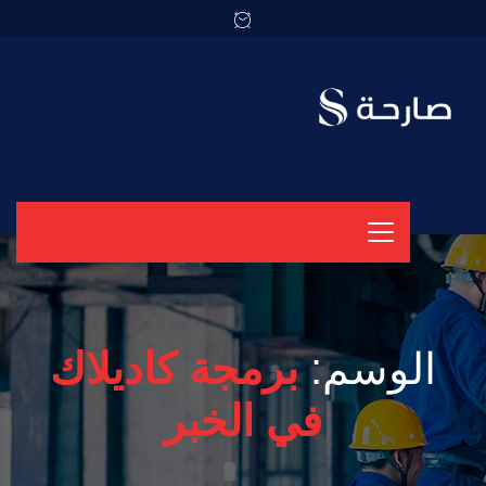
الوسم:
برمجة كاديلاك
في الخبر