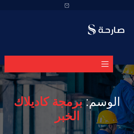
الوسم:
برمجة كاديلاك
الخبر