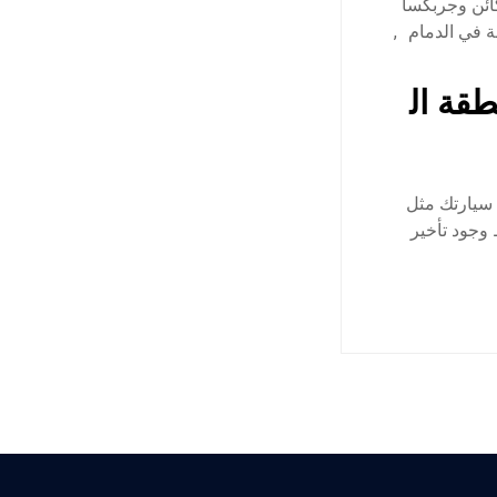
ئن وجربكسا
 في الدمام
,
قة ال
سيارتك مثل
وجود تأخير