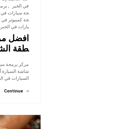
في الخبر
,
برمج
جة سيارات في ا
جة كمبيوتر في ا
يارات في الخبر
افضل مرك
طقة الش
مركز برمجة سيار
شاشة السيارة أ
السيارات في الخ
Continue