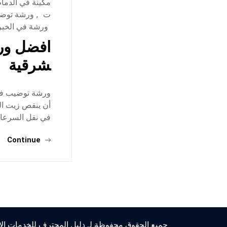
مكينة في الدمام
ت
,
ورشة توضي
ورشة في الخبر
افضل ورش
شرقية
ورشة توضيب في 
أن ينقص زيت الم
في نقل السرعا
Continue
جميع الحقوق محفوظة لـ دليل المحترف للخدمات الاع