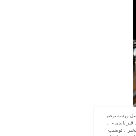
ل ورشة توضي
قير بالدمام
,
خبر
,
توضيب