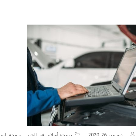
ديسمبر 26, 2020
برمجة أونلاين في الخبر
,
برمجة السيا