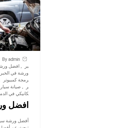
By admin
بر
,
افضل ورشة
ورشة في الخبر
رمجة كمبيوتر
,
ر
,
صيانة سيار
كانيكي في الدم
افضل ورش
أفضل ورشة سيار
تبحث عن أفضل و