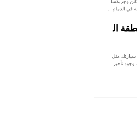
ئن وجربكسا
 في الدمام
,
قة ال
سيارتك مثل
وجود تأخير