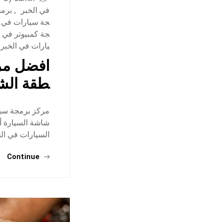
في الخبر
,
برمج
جة سيارات في ا
جة كمبيوتر في ا
يارات في الخبر
افضل مرك
طقة الش
مركز برمجة سيار
شاشة السيارة أ
السيارات في الخ
Continue