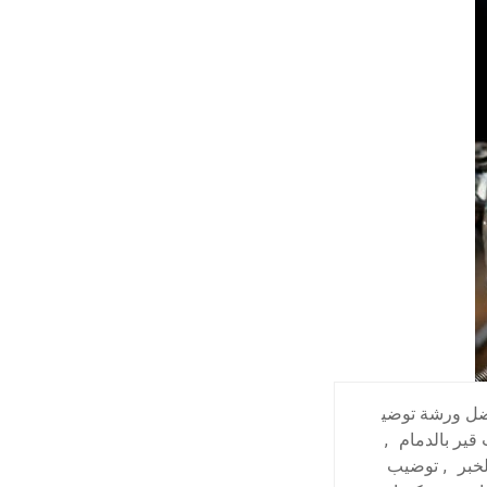
ل ورشة توضي
قير بالدمام
,
خبر
,
توضيب