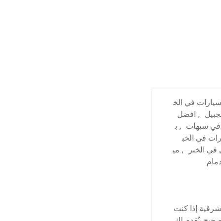
يارات في الخ
جبيل
,
افضل
في سيهات
,
ب
ات في الخب
 في الخبر
,
مي
مام
شرقية إذا كنت
حيح. نُقدم لك