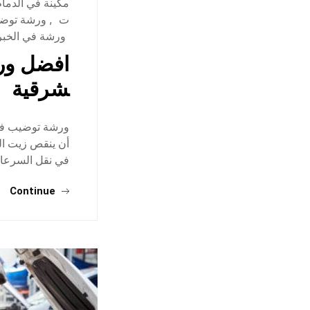
مكينة في الدمام
ت
,
ورشة توضي
ورشة في الخبر
افضل ورش
شرقية
ورشة توضيب في 
أن ينقص زيت الم
في نقل السرعا
Continue