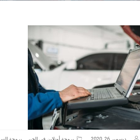
ديسمبر 26, 2020
برمجة أونلاين في الخبر
,
برمجة السيا