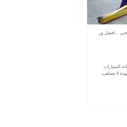
خبر
,
افضل ور
نة السيارات
ودة لا تضاهى،