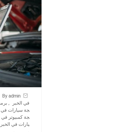
By admin
في الخبر
,
برمج
جة سيارات في ا
جة كمبيوتر في ا
يارات في الخبر