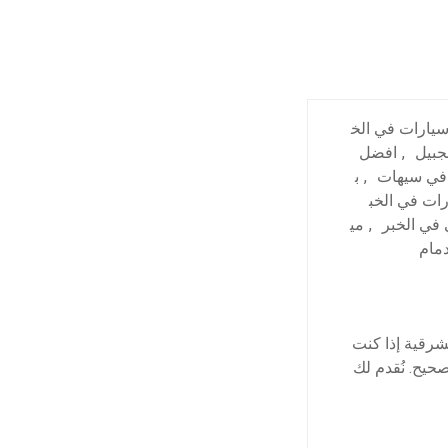
يارات في الخ
جبيل
,
افضل
في سيهات
,
ب
ات في الخب
 في الخبر
,
مي
مام
شرقية إذا كنت
حيح. نُقدم لك