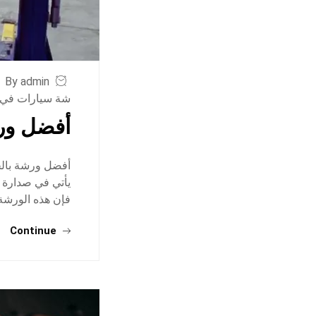
By admin
شة سيارات في ا
أفضل ورش
أفضل ورشة بالخ
يأتي في صدارة ا
فإن هذه الورشة
Continue