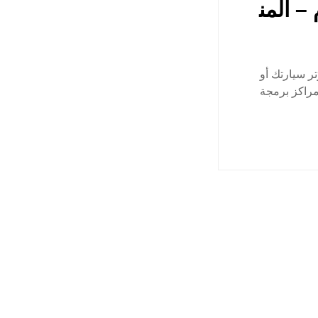
– المن
ر سيارتك أو
مراكز برمجة