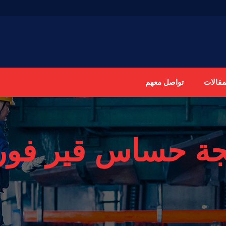
مقالات
تواصل معهم
ة حساس قير فورد