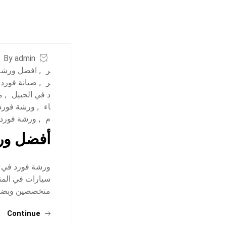
By admin
ر
,
افضل ورشة 
ر
,
صيانة فورد 
د في الجبيل
,
م
اء
,
ورشة فورد 
م
,
ورشة فورد
أفضل ورش
ورشة فورد في ال
سيارات في المن
متخصصين وبضمان 
Continue