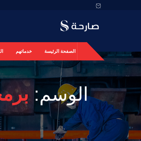
الصفحة الرئيسة
خدماتهم
ال
الوسم:
برمج