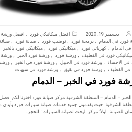
ديسمبر 19, 2020
افضل ميكانيكي فورد
,
افضل ورشة ف
فورد في الدمام
,
برمجة فورد
,
توضيب فورد
,
صيانة فورد
,
صيانة
في الدمام
,
كهربائي فورد
,
ميكانيكي فورد
,
ميكانيكي فورد بالخبر
يكانيكي فورد في القطيف
,
ورشة فورد
,
ورشة فورد الخبر
,
ورشة ف
في الاحساء
,
ورشة فورد في الجبيل
,
ورشة فورد في الخبر
,
ورشة 
 في القطيف
,
ورشة فورد في بقيق
,
ورشة فورد في سيهات
ة فورد في الخبر – الدمام
خبر – الدمام – المنطقة الشرقية مركز صيانة فورد اخترنا لكم افضل
طقة الشرقية حيث يقدمون جميع خدمات صيانة سيارات فورد بأيدي م
للصيانة. اولاً: مركز اليخت لصيانة السيارات: للحجز…