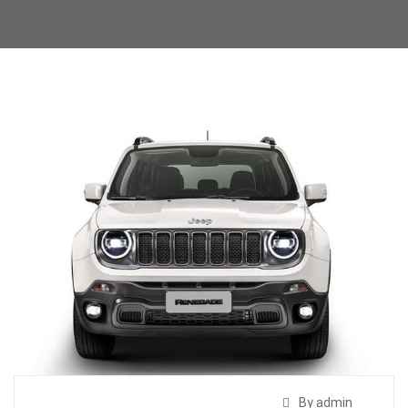
By admin