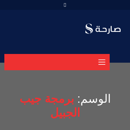
الوسم:
برمجة جيب
الجبيل