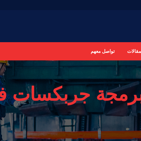
مقالات
تواصل معهم
رمجة جربكسات في