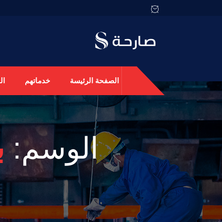
الصفحة الرئيسة
خدماتهم
ال
الوسم:
ب