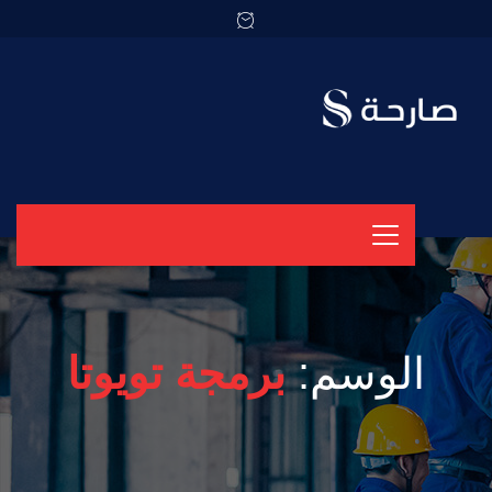
الوسم:
برمجة تويوتا