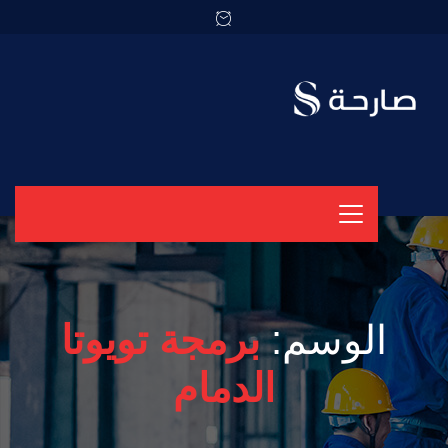
الوسم:
برمجة تويوتا
الدمام