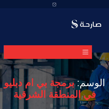
الوسم:
برمجة بي ام دبليو
في المنطقة الشرقية