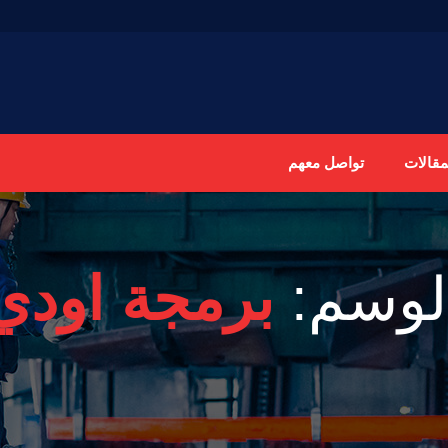
مقالات
تواصل معهم
لوسم:
برمجة اودي