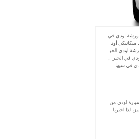
ورشة اودي في
,
ميكانيكي أود
شة اودي الخب
دي في الخبر
,
ي في سيها
يارة اودي من
، لذا اخترنا