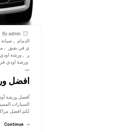
By admin
الدمام
,
صيانة 
ي في بقيق
,
مي
ر
,
ورشة اودي 
ورشة اودي في 
ت
افضل ورش
أفضل ورشة أودي
السيارات المميز
لكم افضل مراكز
Continue