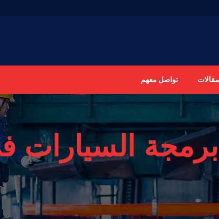
مقالات
تواصل معهم
برمجة السيارات في