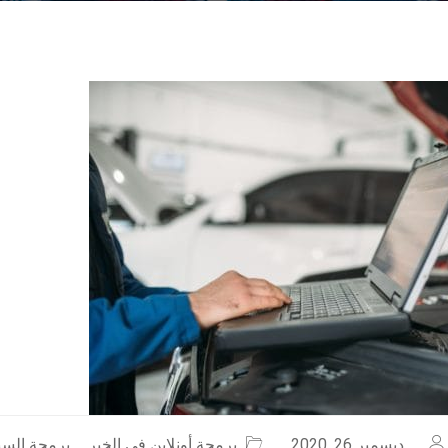
ديسمبر 26, 2020
برمجة أونلاين في الخبر
,
برمجة السيا