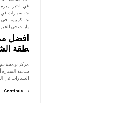
في الخبر
,
برمج
جة سيارات في ا
جة كمبيوتر في ا
يارات في الخبر
افضل مرك
طقة الش
مركز برمجة سيار
شاشة السيارة أ
السيارات في الخ
Continue