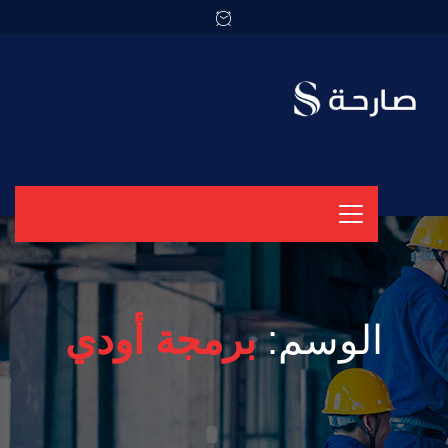
الوسم:
برمجة أودي