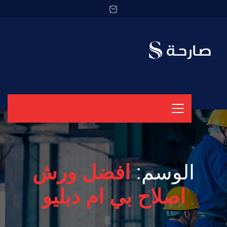
الوسم:
افضل ورش
اصلاح بي ام دبليو