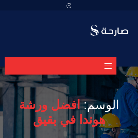
الوسم:
افضل ورشة
هوندا في بقيق