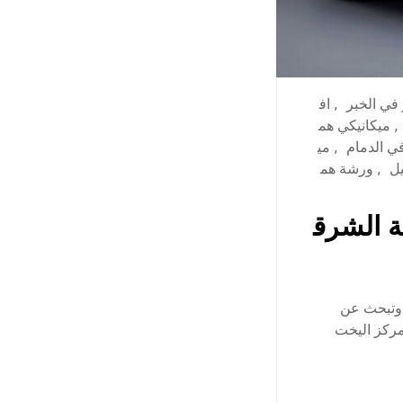
في الخبر
,
اف
,
ميكانيكي هم
ي الدمام
,
مي
ل
,
ورشة هم
ة الشرق
 وتبحث عن
مركز اليخت