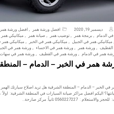
ديسمبر 19, 2020
افضل ورشة همر
,
افضل ورشة همر 
ي الدمام
,
برمجة همر
,
توضيب همر
,
صيانة همر
,
ميكانيكي همر
ميكانيكي همر في الجبيل
,
ميكانيكي همر في الخبر
,
ميكانيكي همر ف
 القطيف
,
ورشة همر
,
ورشة همر في الاحساء
,
ورشة همر في الجبي
شة همر في الدمام
,
ورشة همر في القطيف
,
ورشة همر في سهات
ة همر في الخبر – الدمام – المنطق
في الخبر – الدمام – المنطقة الشرقية هل تريد اصلاح سيارتك الهمر
نتها؟ اليكم افضل مراكز صيانة السيارات في المنطقة الشرقية: اولاً: 
تعلام : 0560227227 ثانياً: مركز صارحة…