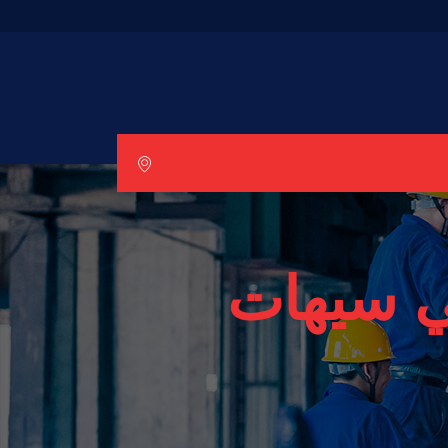
 سيهات