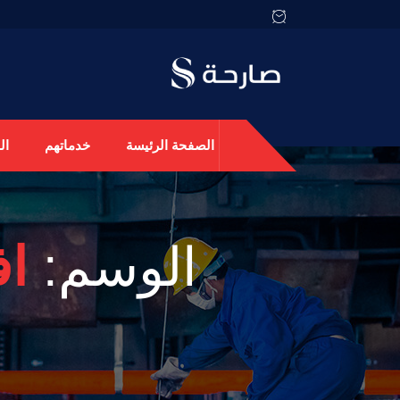
الصفحة الرئيسة
خدماتهم
ال
الوسم:
ا