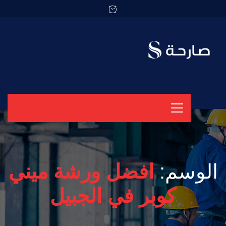
الوسم:
افضل ورشة ميني
كوبر في الجبيل