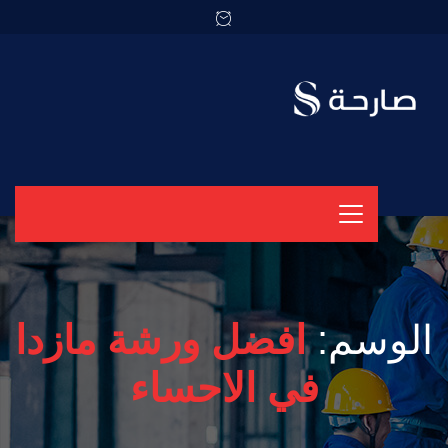
الوسم:
افضل ورشة مازدا
في الاحساء