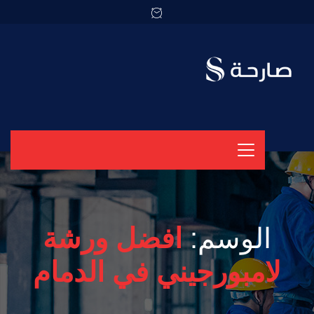
الوسم:
افضل ورشة
لامبورجيني في الدمام