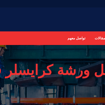
مقالات
تواصل معهم
 ورشة كرايسلر 