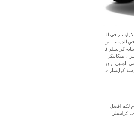
رايسلر في ال
ي الدمام
,
تو
انة كرايسلر ف
لر
,
ميكانيكي
ي الجبيل
,
ور
شة كرايسلر ف
دم لكم افضل
ت كرايسلر