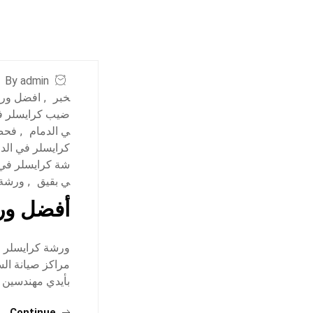
By admin
خبر
,
افضل ورش
ضيب كرايسلر ف
ي الدمام
,
فحص 
كرايسلر في الد
شة كرايسلر في 
ي بقيق
,
ورشة 
أفضل ورش
ورشة كرايسلر ف
مراكز صيانة ال
بأيدي مهندسين 
Continue