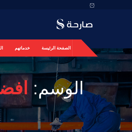
الصفحة الرئيسة
خدماتهم
ال
الوسم:
افضل