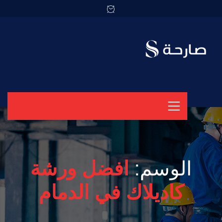
الوسم:
افضل ورشة
كاديلاك في الدمام