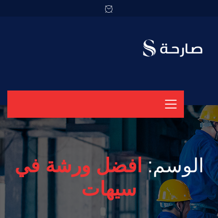
الوسم:
افضل ورشة في
سيهات