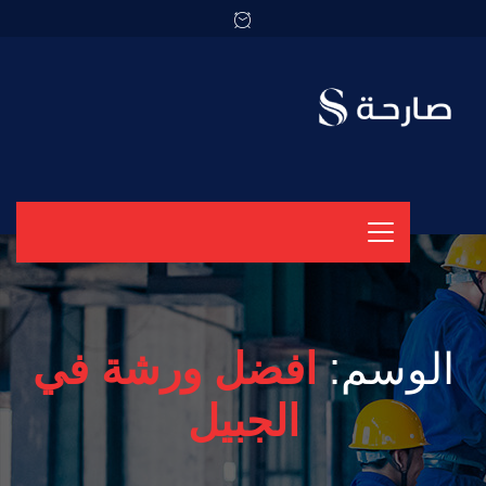
الوسم:
افضل ورشة في
الجبيل