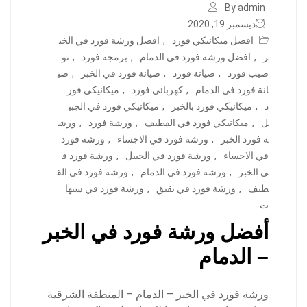
By admin
ديسمبر 19, 2020
افضل ميكانيكي فورد
,
افضل ورشة فورد في الخب
ر
,
افضل ورشة فورد في الدمام
,
برمجة فورد
,
تو
ضيب فورد
,
صيانة فورد
,
صيانة فورد في الخبر
,
صي
انة فورد في الدمام
,
كهربائي فورد
,
ميكانيكي فور
د
,
ميكانيكي فورد بالخبر
,
ميكانيكي فورد في الجبي
ل
,
ميكانيكي فورد في القطيف
,
ورشة فورد
,
ورش
ة فورد الخبر
,
ورشة فورد في الاجساء
,
ورشة فورد
في الاحساء
,
ورشة فورد في الجبيل
,
ورشة فورد ف
ي الخبر
,
ورشة فورد في الدمام
,
ورشة فورد في الق
طيف
,
ورشة فورد في بقيق
,
ورشة فورد في سيها
ت
أفضل ورشة فورد في الخبر
– الدمام
ورشة فورد في الخبر – الدمام – المنطقة الشرقية