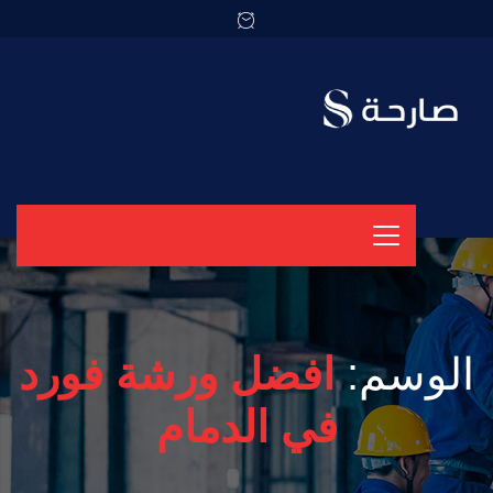
الوسم:
افضل ورشة فورد
في الدمام