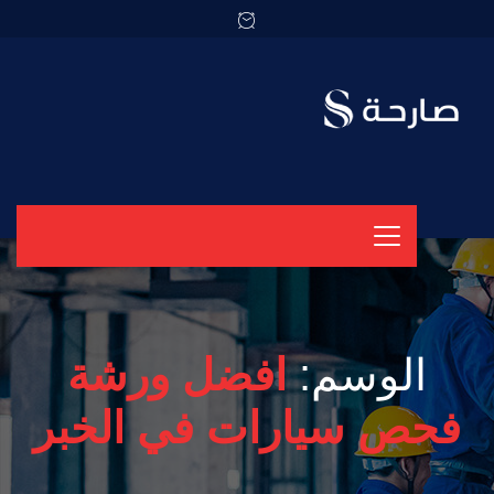
الوسم:
افضل ورشة
فحص سيارات في الخبر