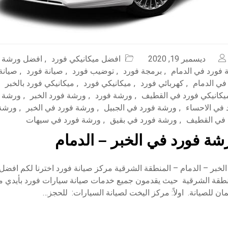
ديسمبر 19, 2020
افضل ميكانيكي فورد
,
افضل ورشة ف
فورد في الدمام
,
برمجة فورد
,
توضيب فورد
,
صيانة فورد
,
صيانة
في الدمام
,
كهربائي فورد
,
ميكانيكي فورد
,
ميكانيكي فورد بالخبر
يكانيكي فورد في القطيف
,
ورشة فورد
,
ورشة فورد الخبر
,
ورشة ف
في الاحساء
,
ورشة فورد في الجبيل
,
ورشة فورد في الخبر
,
ورشة 
 في القطيف
,
ورشة فورد في بقيق
,
ورشة فورد في سيهات
ة فورد في الخبر – الدمام
خبر – الدمام – المنطقة الشرقية مركز صيانة فورد اخترنا لكم افضل
طقة الشرقية حيث يقدمون جميع خدمات صيانة سيارات فورد بأيدي م
للصيانة. اولاً: مركز اليخت لصيانة السيارات: للحجز…