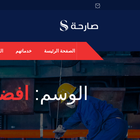
الصفحة الرئيسة
خدماتهم
ال
الوسم:
افضل