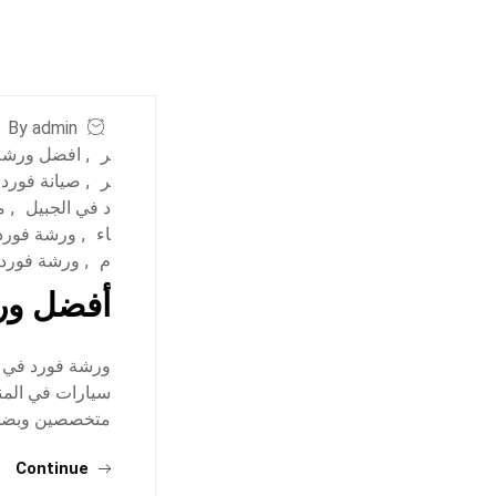
By admin
ر
,
افضل ورشة 
ر
,
صيانة فورد 
د في الجبيل
,
م
اء
,
ورشة فورد 
م
,
ورشة فورد
أفضل ورش
ورشة فورد في ال
سيارات في المن
متخصصين وبضمان 
Continue