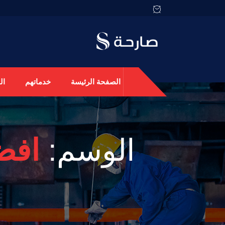
الصفحة الرئيسة
خدماتهم
ال
الوسم:
افض