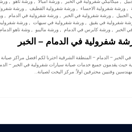
بيل
,
ميكانيكي شفرولية في الخبر
,
ورشة امبالا
,
ورشة تاهو
,
ورشة
,
ورشة شفرولية الاحساء
,
ورشة شفرولية القطيف
,
ورشة شفرول
الجبيل
,
ورشة شفرولية في الخبر
,
ورشة شفرولية في الدمام
,
ور
شة شفرولية في بقيق
,
ورشة شفرولية في سيهات
,
ورشة شفروليه
 الخبر
,
ورشة كابرس في الدمام
,
ورشة ماليبو
,
وشة تاهو الدمام
ة شفرولية في الدمام – الخبر
ي الخبر – الدمام – المنطقة الشرقية اخترنا لكم افضل مراكز صيانة
ة حيث يقدمون جميع خدمات صيانة سيارات شفرولية في الخبر – الدما
هندسين وفنيين محترفين اولاً: مركز اليخت لصيانة…