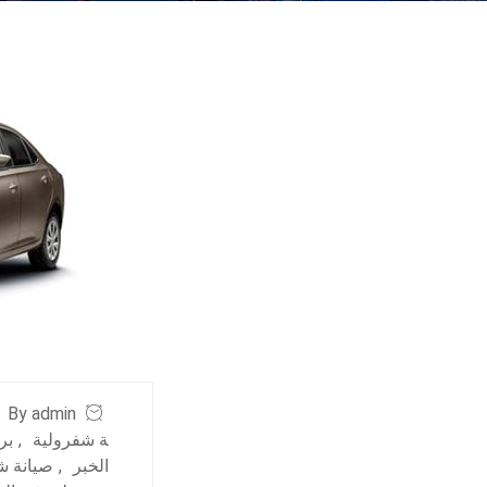
By admin
ة شفرولية
,
بر
الخبر
,
صيانة ش