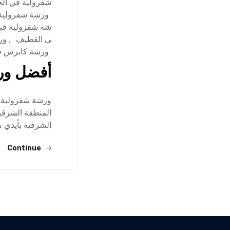
شفرولية في الج
ورشة شفرولية
شة شفرولية في 
ي القطيف
,
ور
ورشة كابرس في
أفضل ورش
ورشة شفرولية ف
المنطقة الشرقي
الشرقية بأيدي م
Continue