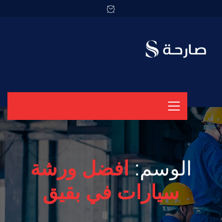
الوسم:
افضل ورشة
سيارات في بقيق