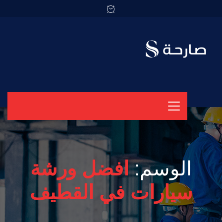
الوسم:
افضل ورشة
سيارات في القطيف