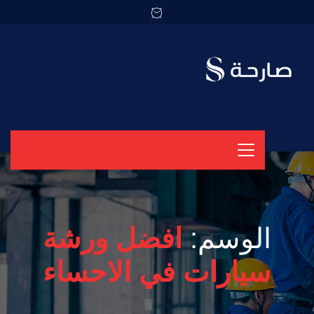
الوسم:
افضل ورشة
سيارات في الاحساء