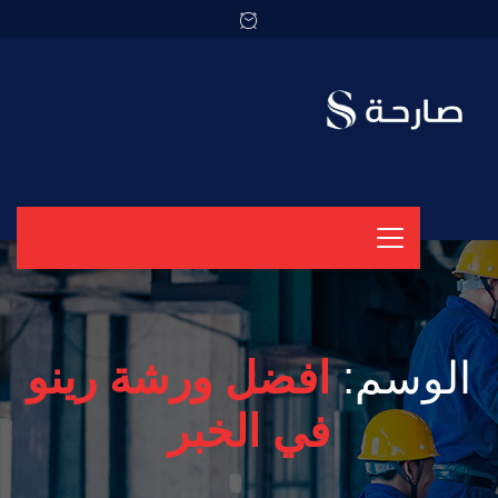
الوسم:
افضل ورشة رينو
في الخبر