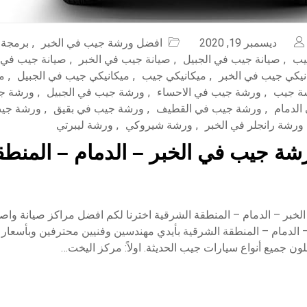
ديسمبر 19, 2020
افضل ورشة جيب في الخبر
,
برمجة
يب
,
صيانة جيب في الجبيل
,
صيانة جيب في الخبر
,
صيانة جيب في 
نيكي جيب في الخبر
,
ميكانيكي جيب
,
ميكانيكي جيب في الجبيل
,
م
ة جيب
,
ورشة جيب في الاحساء
,
ورشة جيب في الجبيل
,
ورشة جي
الدمام
,
ورشة جيب في القطيف
,
ورشة جيب في بقيق
,
ورشة جي
ورشة رانجلر في الخبر
,
ورشة شيروكي
,
ورشة ليبرتي
ة جيب في الخبر – الدمام – المنطق
خبر – الدمام – المنطقة الشرقية اخترنا لكم افضل مراكز صيانة واص
 الدمام – المنطقة الشرقية بأيدي مهندسين وفنيين محترفين وبأسعار
ن جميع أنواع سيارات جيب الحديثة. اولاً: مركز اليخت…