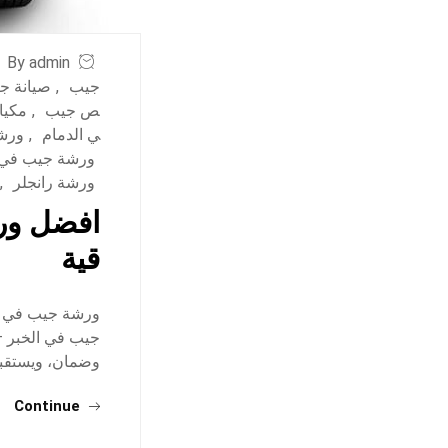
By admin
جيب
,
صيانة ج
ص جيب
,
مكيا
ي الدمام
,
ورش
ورشة جيب في 
ورشة رانجلر
,
افضل ورش
قية
ورشة جيب في ال
جيب في الخبر –
وضمان، ويستقبلو
Continue