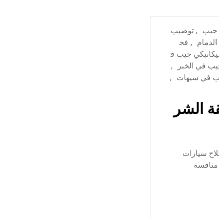
 جيب
,
توضيب
الدمام
,
فح
يكانيكي جيب ف
ب في الخبر
,
ب في سيهات
,
ة الشر
لاح سيارات
 منافسة