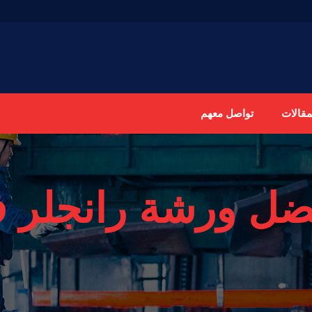
مقالات
تواصل معهم
ضل ورشة رانجلر ف