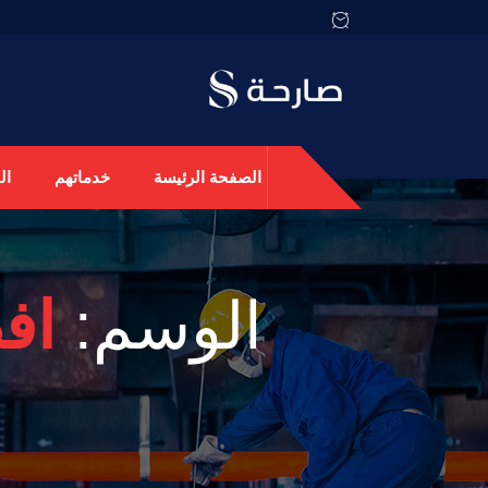
الصفحة الرئيسة
خدماتهم
ال
الوسم:
اف