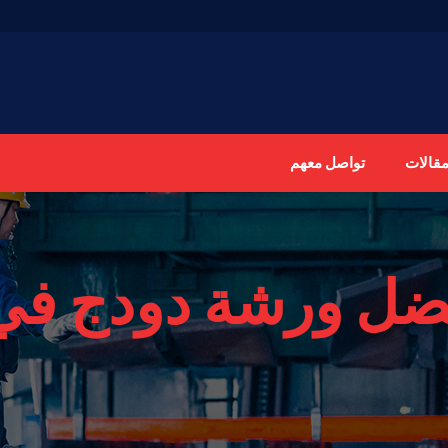
مقالات
تواصل معهم
ضل ورشة دودج في