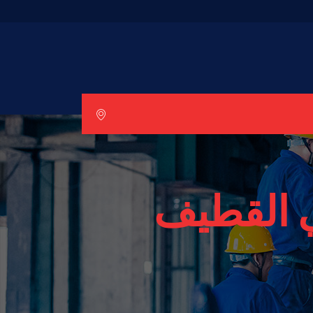
 القطيف