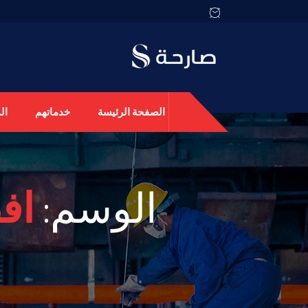
الصفحة الرئيسة
خدماتهم
ال
الوسم:
اف