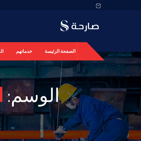
الصفحة الرئيسة
خدماتهم
ال
الوسم:
ا