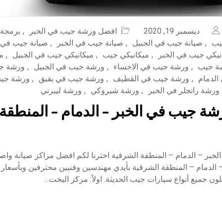
ديسمبر 19, 2020
افضل ورشة جيب في الخبر
,
برمجة
يب
,
صيانة جيب في الجبيل
,
صيانة جيب في الخبر
,
صيانة جيب في 
نيكي جيب في الخبر
,
ميكانيكي جيب
,
ميكانيكي جيب في الجبيل
,
م
ة جيب
,
ورشة جيب في الاحساء
,
ورشة جيب في الجبيل
,
ورشة جي
الدمام
,
ورشة جيب في القطيف
,
ورشة جيب في بقيق
,
ورشة جي
ورشة رانجلر في الخبر
,
ورشة شيروكي
,
ورشة ليبرتي
ة جيب في الخبر – الدمام – المنطقة 
خبر – الدمام – المنطقة الشرقية اخترنا لكم افضل مراكز صيانة واص
 الدمام – المنطقة الشرقية بأيدي مهندسين وفنيين محترفين وبأسعار
ن جميع أنواع سيارات جيب الحديثة. اولاً: مركز اليخت…