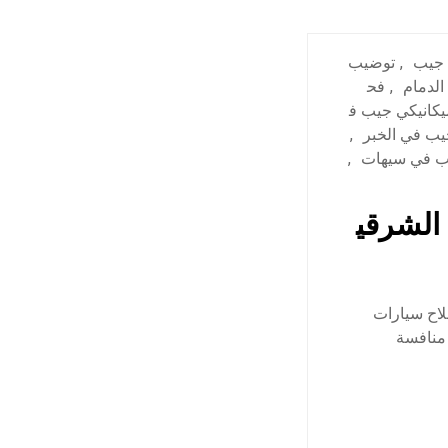
 جيب
,
توضيب
الدمام
,
فح
يكانيكي جيب ف
ب في الخبر
,
ب في سيهات
,
الشرقي
لاح سيارات
 منافسة