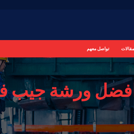
مقالات
تواصل معهم
فضل ورشة جيب في