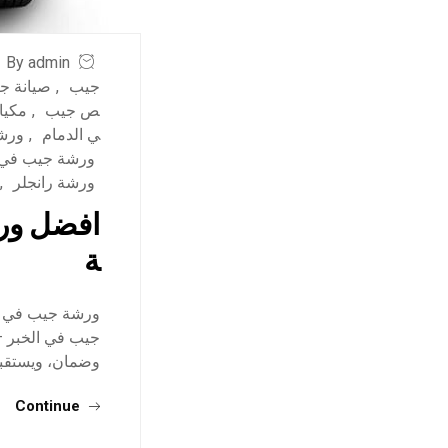
By admin
جيب
,
صيانة ج
ص جيب
,
مكيا
ي الدمام
,
ورش
ورشة جيب في 
ورشة رانجلر
,
افضل ورش
ة
ورشة جيب في ال
جيب في الخبر –
وضمان، ويستقبلو
Continue