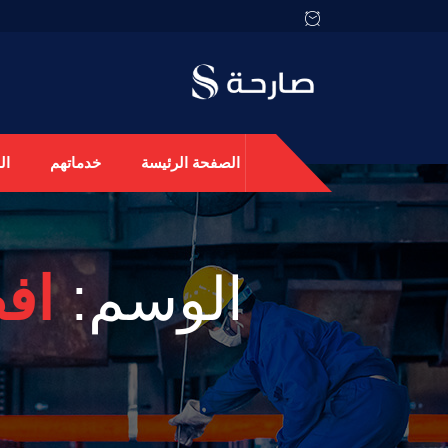
الصفحة الرئيسة
خدماتهم
ال
الوسم:
اف