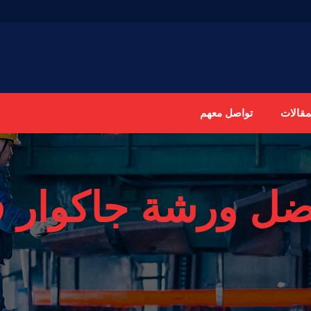
مقالات
تواصل معهم
ضل ورشة جاكوار ف