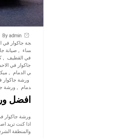
By admin
جة جاكوار في ا
ساء
,
صيانة جا
في القطيف
,
ك
جاكوار في الاح
ي الدمام
,
ميكا
ورشة جاكوار ف
دمام
,
ورشة جا
افضل ورش
اذا كنت تريد اص
والمنطقة الشرق