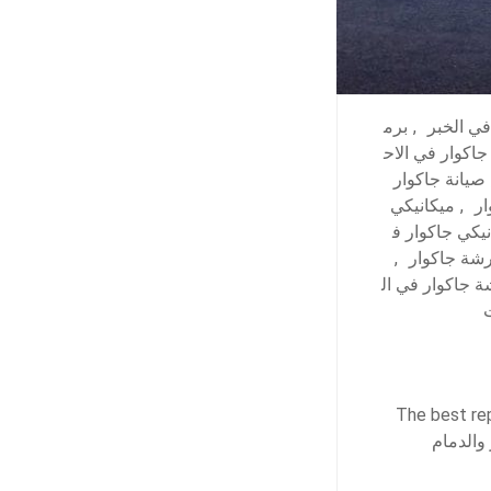
في الخبر
,
برم
جاكوار في الاح
صيانة جاكوار
ار
,
ميكانيكي
يكي جاكوار ف
شة جاكوار
,
 جاكوار في ال
The best repair shop for Jagua
والدمام