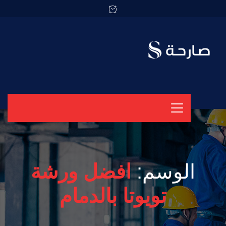
الوسم:
افضل ورشة
تويوتا بالدمام