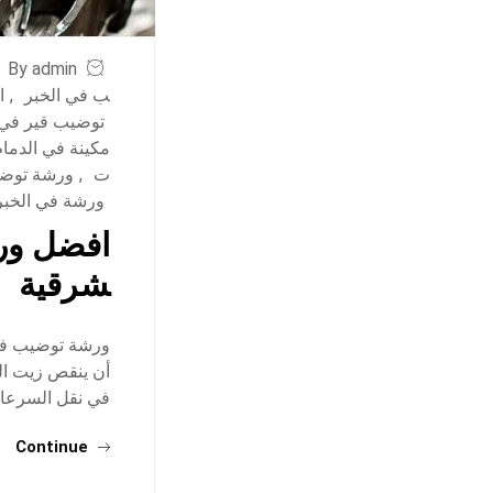
By admin
ب في الخبر
,
ا
توضيب قير في 
مكينة في الدمام
ت
,
ورشة توضي
ورشة في الخبر
افضل ورش
شرقية
ورشة توضيب في 
أن ينقص زيت الم
في نقل السرعا
Continue