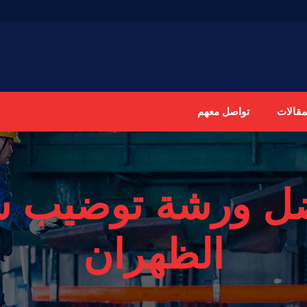
مقالات
تواصل معهم
ل ورشة توضيب س
الظهران