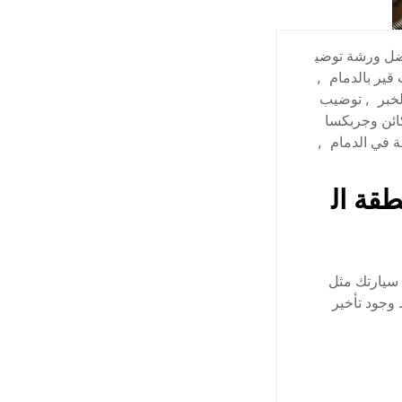
ل ورشة توضي
قير بالدمام
,
خبر
,
توضيب
ئن وجربكسا
 في الدمام
,
قة ال
سيارتك مثل
وجود تأخير