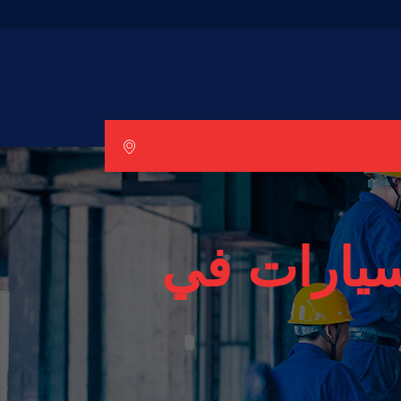
يارات في