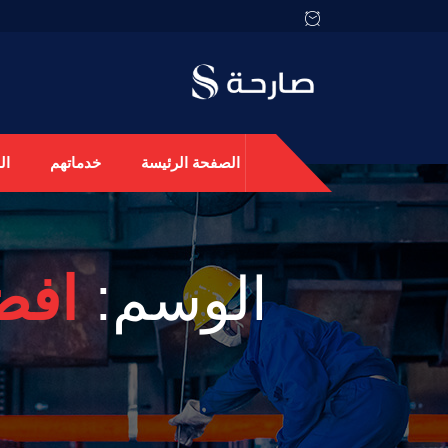
الصفحة الرئيسة
خدماتهم
ال
الوسم:
افض