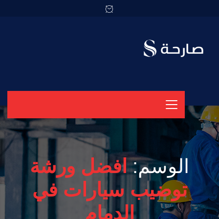
الوسم:
افضل ورشة
توضيب سيارات في
الدمام