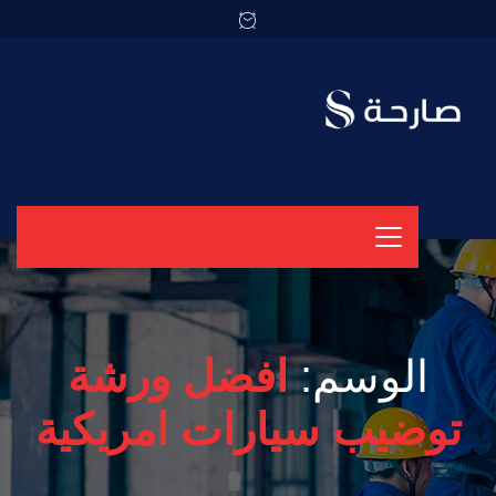
الوسم:
افضل ورشة
توضيب سيارات امريكية