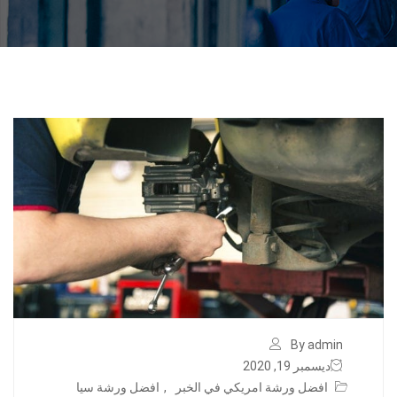
By admin
ديسمبر 19, 2020
افضل ورشة امريكي في الخبر
,
افضل ورشة سيا