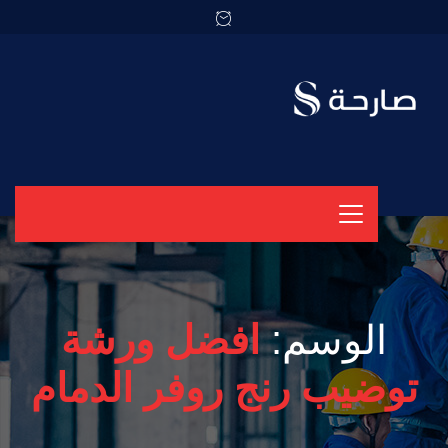
الوسم:
افضل ورشة
توضيب رنج روفر الدمام