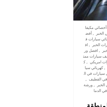
أخصائي مكيفا
 الخبر
,
أفض
ئي سيارات ف
ات الخبر
,
اف
بر
,
افضل ور
يف سيارات ممت
ات امريكي
,
ك
,
كهربائي سيا
 سيارات في ال
في القطيف
,
الخبر
,
ورشة
ي الدما
لمنطقة