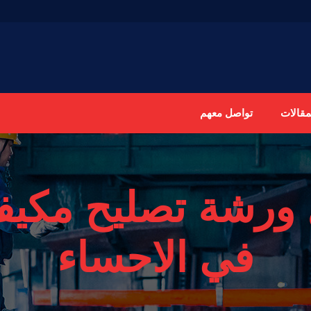
مقالات
تواصل معهم
ورشة تصليح مكيف
في الاحساء