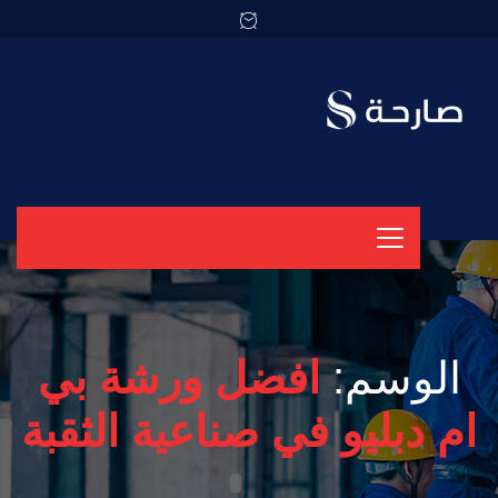
الوسم:
افضل ورشة بي
ام دبليو في صناعية الثقبة