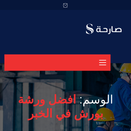
الوسم:
افضل ورشة
بورش في الخبر